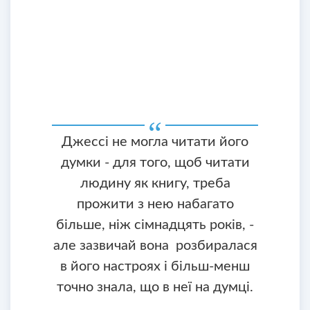
Джессі не могла читати його
думки - для того, щоб читати
людину як книгу, треба
прожити з нею набагато
більше, ніж сімнадцять років, -
але зазвичай вона розбиралася
в його настроях і більш-менш
точно знала, що в неї на думці.