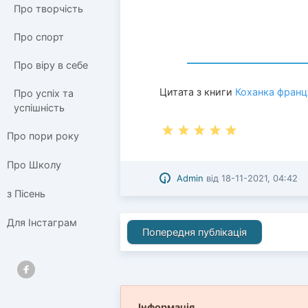
Про творчість
Про спорт
Про віру в себе
Цитата з книги
Коханка франц
Про успіх та
успішність
Про пори року
Про Школу
Admin
від
18-11-2021, 04:42
з Пісень
Для Інстаграм
Попередня публікація
Інформація