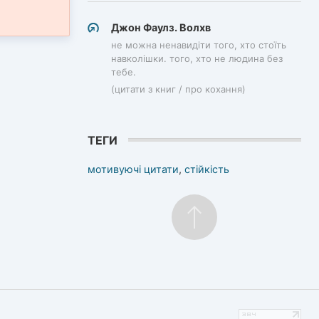
Джон Фаулз. Волхв
не можна ненавидіти того, хто стоїть
навколішки. того, хто не людина без
тебе.
(цитати з книг / про кохання)
ТЕГИ
мотивуючі цитати
,
стійкість