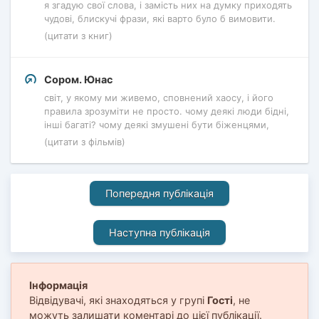
я згадую свої слова, і замість них на думку приходять
чудові, блискучі фрази, які варто було б вимовити.
(цитати з книг)
Сором. Юнас
світ, у якому ми живемо, сповнений хаосу, і його
правила зрозуміти не просто. чому деякі люди бідні,
інші багаті? чому деякі змушені бути біженцями,
(цитати з фільмів)
Попередня публікація
Наступна публікація
Інформація
Відвідувачі, які знаходяться у групі
Гості
, не
можуть залишати коментарі до цієї публікації.