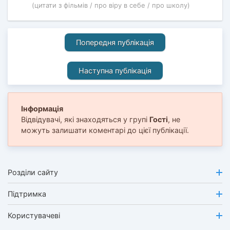
(цитати з фільмів / про віру в себе / про школу)
Попередня публікація
Наступна публікація
Інформація
Відвідувачі, які знаходяться у групі
Гості
, не
можуть залишати коментарі до цієї публікації.
Розділи сайту
Підтримка
Користувачеві