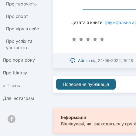
Про творчість
Про спорт
Цитата з книги
Тріумфальна а
Про віру в себе
Про успіх та
успішність
Про пори року
Admin
від
24-06-2022, 16:18
Про Школу
Попередня публікація
з Пісень
Для Інстаграм
Інформація
Відвідувачі, які знаходяться у груп