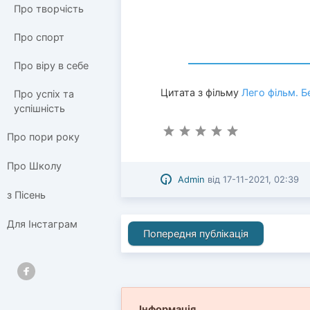
Про творчість
Про спорт
Про віру в себе
Цитата з фільму
Лего фільм. 
Про успіх та
успішність
Про пори року
Про Школу
Admin
від
17-11-2021, 02:39
з Пісень
Для Інстаграм
Попередня публікація
Інформація