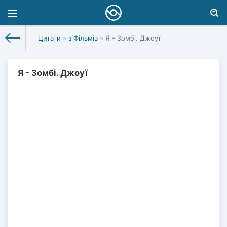
Цитати
»
з Фільмів
» Я - Зомбі. Джоуї
Я - Зомбі. Джоуї