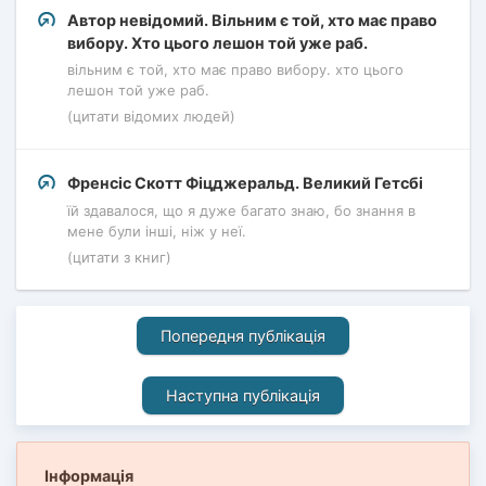
Автор невідомий. Вільним є той, хто має право
вибору. Хто цього лешон той уже раб.
вільним є той, хто має право вибору. хто цього
лешон той уже раб.
(цитати відомих людей)
Френсіс Скотт Фіцджеральд. Великий Гетсбі
їй здавалося, що я дуже багато знаю, бо знання в
мене були інші, ніж у неї.
(цитати з книг)
Попередня публікація
Наступна публікація
Інформація