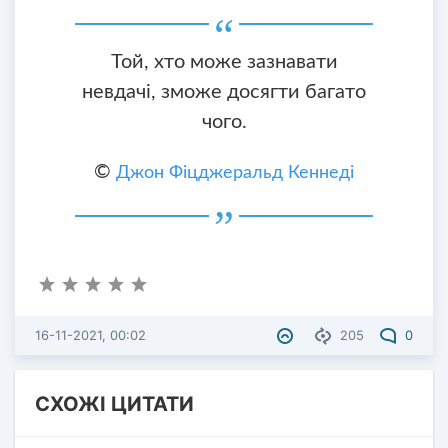
Той, хто може зазнавати
невдачі, зможе досягти багато
чого.
©
Джон Фіцджеральд Кеннеді
16-11-2021, 00:02
205
0
СХОЖІ ЦИТАТИ