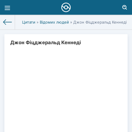
Цитати
»
Відомих людей
» Джон Фіцджеральд Кеннеді
Джон Фіцджеральд Кеннеді