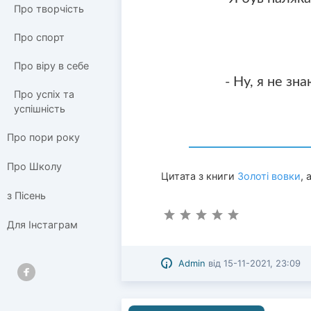
Про творчість
Про спорт
Про віру в себе
- Ну, я не зн
Про успіх та
успішність
Про пори року
Про Школу
Цитата з книги
Золоті вовки
,
з Пісень
Для Інстаграм
Admin
від
15-11-2021, 23:09