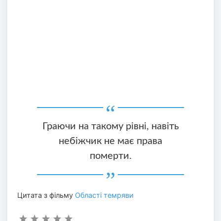
Граючи на такому рівні, навіть
небіжчик не має права
померти.
Цитата з фільму
Області темряви