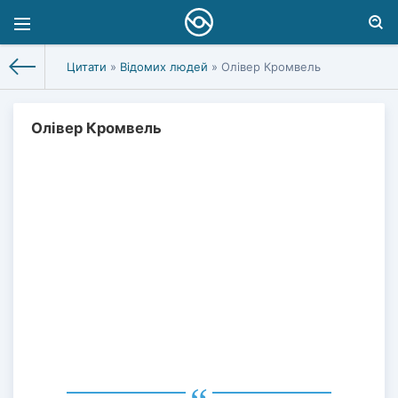
Цитати
»
Відомих людей
» Олівер Кромвель
Олівер Кромвель