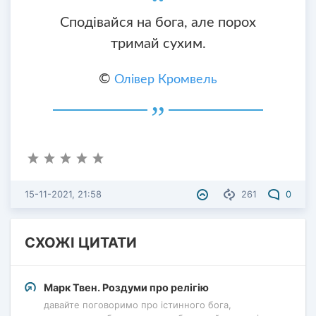
Сподівайся на бога, але порох
тримай сухим.
©
Олівер Кромвель
15-11-2021, 21:58
261
0
СХОЖІ ЦИТАТИ
Марк Твен. Роздуми про релігію
давайте поговоримо про істинного бога,