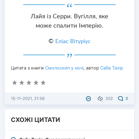
Лайя із Серри. Вугілля, яке
може спалити Імперію.
©
Еліас Вітуріус
Цитата з книги
Смолоскип у ночі
, автор
Саба Тахір
15-11-2021, 21:56
202
0
СХОЖІ ЦИТАТИ