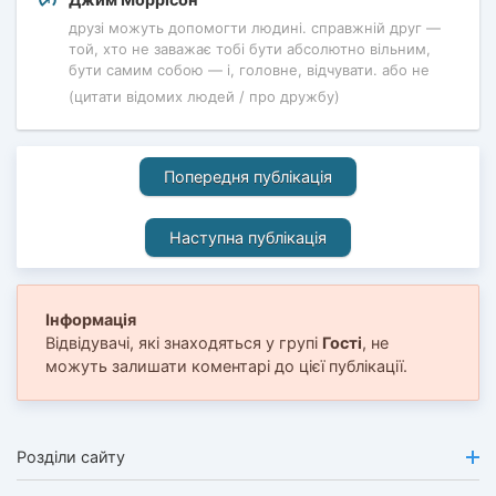
друзі можуть допомогти людині. справжній друг —
той, хто не заважає тобі бути абсолютно вільним,
бути самим собою — і, головне, відчувати. або не
(цитати відомих людей / про дружбу)
Попередня публікація
Наступна публікація
Інформація
Відвідувачі, які знаходяться у групі
Гості
, не
можуть залишати коментарі до цієї публікації.
Розділи сайту