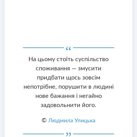
На цьому стоїть суспільство
споживання — змусити
придбати щось зовсім
непотрібне, порушити в людині
нове бажання і негайно
задовольнити його.
©
Людмила Улицька