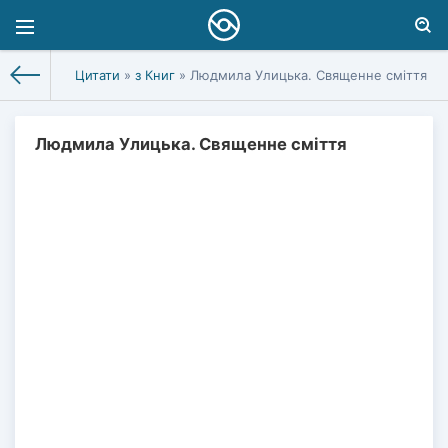
Цитати
»
з Книг
» Людмила Улицька. Священне сміття
Людмила Улицька. Священне сміття