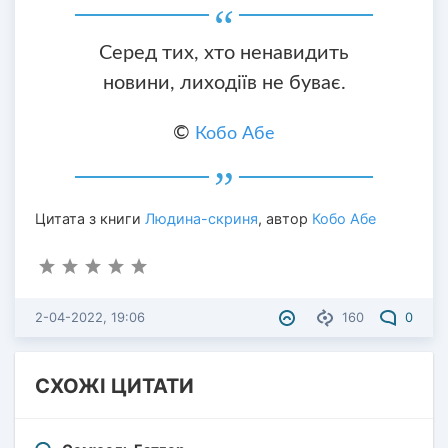
Серед тих, хто ненавидить
новини, лиходіїв не буває.
©
Кобо Абе
Цитата з книги
Людина-скриня
, автор
Кобо Абе
2-04-2022, 19:06
160
0
СХОЖІ ЦИТАТИ