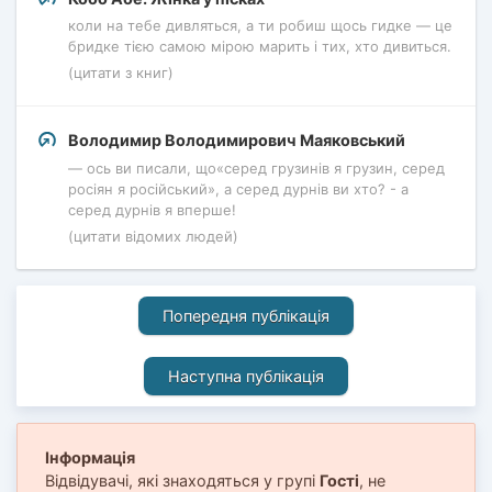
коли на тебе дивляться, а ти робиш щось гидке — це
бридке тією самою мірою марить і тих, хто дивиться.
(цитати з книг)
Володимир Володимирович Маяковський
— ось ви писали, що«серед грузинів я грузин, серед
росіян я російський», а серед дурнів ви хто? - а
серед дурнів я вперше!
(цитати відомих людей)
Попередня публікація
Наступна публікація
Інформація
Відвідувачі, які знаходяться у групі
Гості
, не