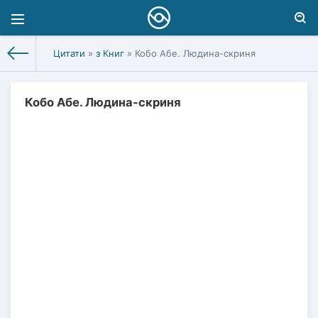
Цитати
»
з Книг
» Кобо Абе. Людина-скриня
Кобо Абе. Людина-скриня