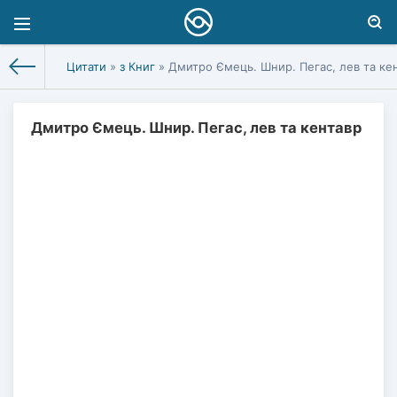
Цитати
»
з Книг
» Дмитро Ємець. Шнир. Пегас, лев та ке
Дмитро Ємець. Шнир. Пегас, лев та кентавр