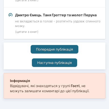
(цитати з книг)
Дмитро Ємець. Таня Гроттер та молот Перуна
не вкладається в голові - розтягніть уздовж спинного
мозку.
(цитати з книг)
Попередня публікація
Наступна публікація
Інформація
Відвідувачі, які знаходяться у групі
Гості
, не
можуть залишати коментарі до цієї публікації.