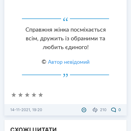
Справжня жінка посміхається
всім, дружить із обраними та
любить єдиного!
©
Автор невідомий
14-11-2021, 19:20
210
0
СХОЖІ ЦИТАТИ