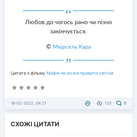
Любов до чогось рано чи пізно
закінчується.
©
Мюрсель Кара
Цитата з фільму
Мафія не може правити світом
18-02-2022, 04:21
133
0
СХОЖІ ЦИТАТИ