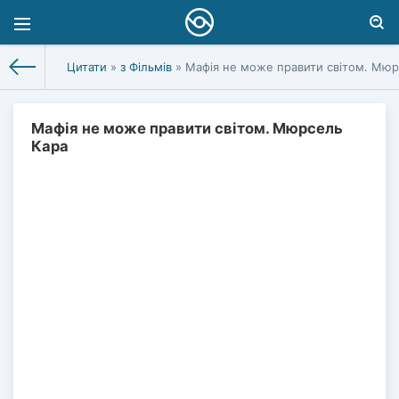
Цитати
»
з Фільмів
» Мафія не може правити світом. Мюр
Мафія не може правити світом. Мюрсель
Кара