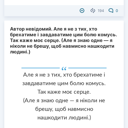
194
0
Автор невідомий. Але я не з тих, хто
брехатиме і завдаватиме цим болю комусь.
Так каже моє серце. (Але я знаю одне — я
ніколи не брешу, щоб навмисно нашкодити
людині.)
Але я не з тих, хто брехатиме і
завдаватиме цим болю комусь.
Так каже моє серце.
(Але я знаю одне — я ніколи не
брешу, щоб навмисно
нашкодити людині.)