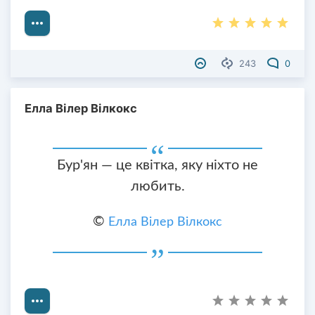
243
0
Елла Вілер Вілкокс
Бур'ян — це квітка, яку ніхто не
любить.
©
Елла Вілер Вілкокс