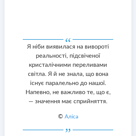
Я ніби виявилася на вивороті
реальності, підсвіченої
кристалічними переливами
світла. Я й не знала, що вона
існує паралельно до нашої.
Напевно, не важливо те, що є,
— значення має сприйняття.
©
Аліса