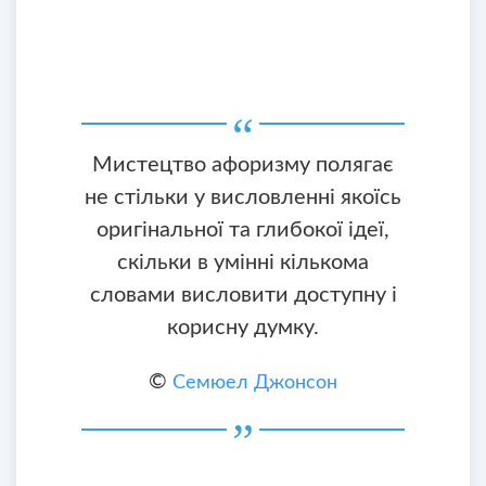
Мистецтво афоризму полягає
не стільки у висловленні якоїсь
оригінальної та глибокої ідеї,
скільки в умінні кількома
словами висловити доступну і
корисну думку.
©
Семюел Джонсон