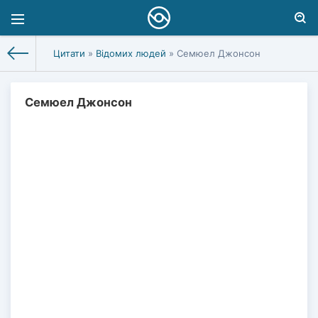
Цитати
»
Відомих людей
» Семюел Джонсон
Семюел Джонсон