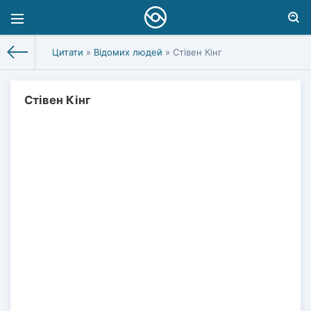
Цитати
»
Відомих людей
» Стівен Кінг
Стівен Кінг