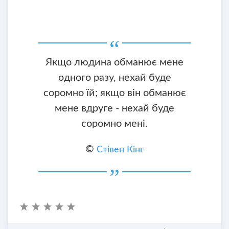
Якщо людина обманює мене
одного разу, нехай буде
соромно їй; якщо він обманює
мене вдруге - нехай буде
соромно мені.
©
Стівен Кінг