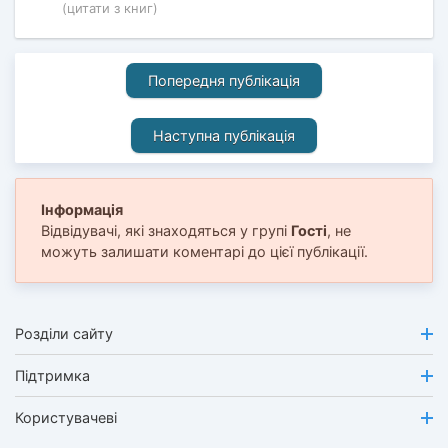
(цитати з книг)
Попередня публікація
Наступна публікація
Інформація
Відвідувачі, які знаходяться у групі
Гості
, не
можуть залишати коментарі до цієї публікації.
Розділи сайту
Підтримка
Користувачеві