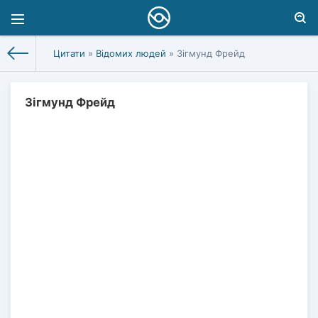
Цитати
»
Відомих людей
» Зігмунд Фрейд
Зігмунд Фрейд