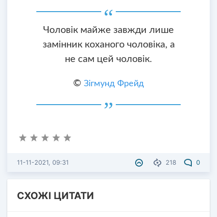
Чоловік майже завжди лише
замінник коханого чоловіка, а
не сам цей чоловік.
©
Зігмунд Фрейд
11-11-2021, 09:31
218
0
СХОЖІ ЦИТАТИ