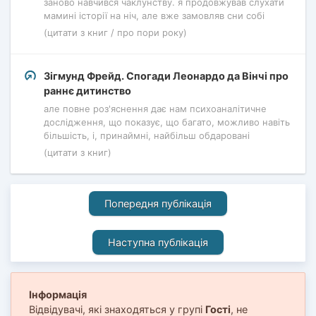
заново навчився чаклунству. я продовжував слухати
мамині історії на ніч, але вже замовляв сни собі
(цитати з книг / про пори року)
Зігмунд Фрейд. Спогади Леонардо да Вінчі про
раннє дитинство
але повне роз'яснення дає нам психоаналітичне
дослідження, що показує, що багато, можливо навіть
більшість, і, принаймні, найбільш обдаровані
(цитати з книг)
Попередня публікація
Наступна публікація
Інформація
Відвідувачі, які знаходяться у групі
Гості
, не