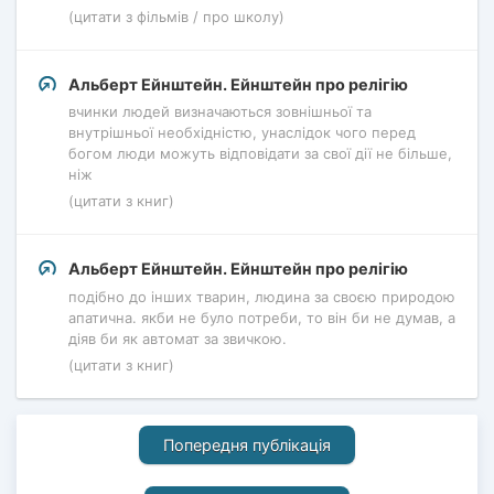
(цитати з фільмів / про школу)
Альберт Ейнштейн. Ейнштейн про релігію
вчинки людей визначаються зовнішньої та
внутрішньої необхідністю, унаслідок чого перед
богом люди можуть відповідати за свої дії не більше,
ніж
(цитати з книг)
Альберт Ейнштейн. Ейнштейн про релігію
подібно до інших тварин, людина за своєю природою
апатична. якби не було потреби, то він би не думав, а
діяв би як автомат за звичкою.
(цитати з книг)
Попередня публікація