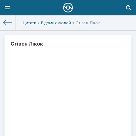
Цитати
»
Відомих людей
» Стівен Лікок
Стівен Лікок