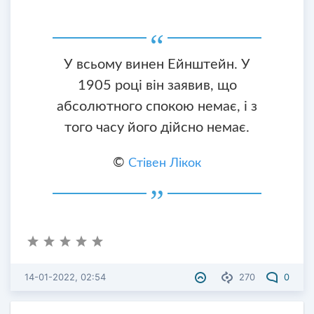
У всьому винен Ейнштейн. У
1905 році він заявив, що
абсолютного спокою немає, і з
того часу його дійсно немає.
©
Стівен Лікок
14-01-2022, 02:54
270
0