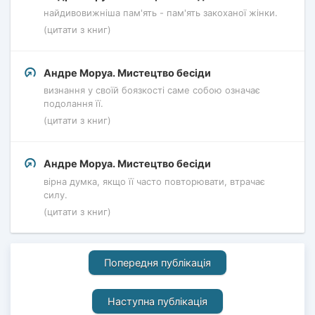
найдивовижніша пам'ять - пам'ять закоханої жінки.
(цитати з книг)
Андре Моруа. Мистецтво бесіди
визнання у своїй боязкості саме собою означає
подолання її.
(цитати з книг)
Андре Моруа. Мистецтво бесіди
вірна думка, якщо її часто повторювати, втрачає
силу.
(цитати з книг)
Попередня публікація
Наступна публікація