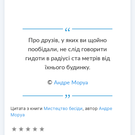
Про друзів, у яких ви щойно
пообідали, не слід говорити
гидоти в радіусі ста метрів від
їхнього будинку.
©
Андре Моруа
Цитата з книги
Мистецтво бесіди
, автор
Андре
Моруа