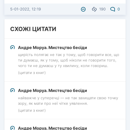
5-01-2022, 12:19
190
0
СХОЖІ ЦИТАТИ
Андре Моруа. Мистецтво бесіди
щирість полягає не так у тому, щоб говорити все, що
ти думаєш, як у тому, щоб ніколи не говорити того,
чого ти не думаєш у ту хвилину, коли говориш.
(цитати з книг)
Андре Моруа. Мистецтво бесіди
найважче у суперечці — не так захищати свою точку
зору, як мати про неї чітке уявлення.
(цитати з книг)
Андре Моруа. Мистецтво бесіди