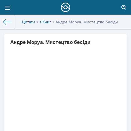
Цитати
»
з Книг
» Андре Моруа. Мистецтво бесіди
Андре Моруа. Мистецтво бесіди