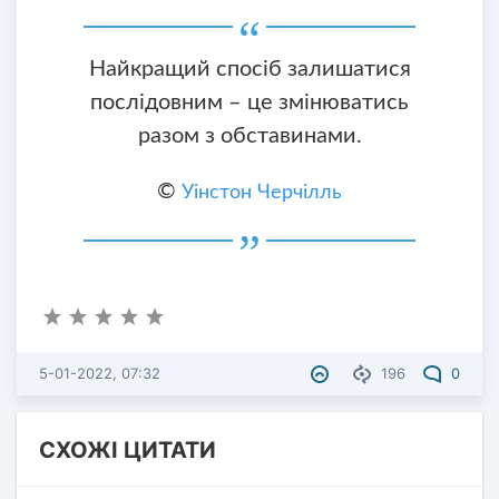
Найкращий спосіб залишатися
послідовним – це змінюватись
разом з обставинами.
©
Уінстон Черчілль
5-01-2022, 07:32
196
0
СХОЖІ ЦИТАТИ