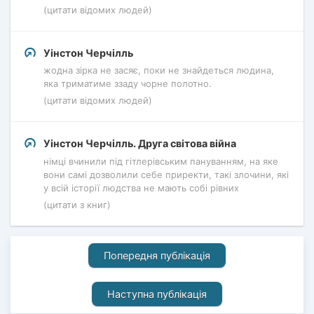
(цитати відомих людей)
Уінстон Черчілль
жодна зірка не засяє, поки не знайдеться людина,
яка триматиме ззаду чорне полотно.
(цитати відомих людей)
Уінстон Черчілль. Друга світова війна
німці вчинили під гітлерівським пануванням, на яке
вони самі дозволили себе приректи, такі злочини, які
у всій історії людства не мають собі рівних
(цитати з книг)
Попередня публікація
Наступна публікація