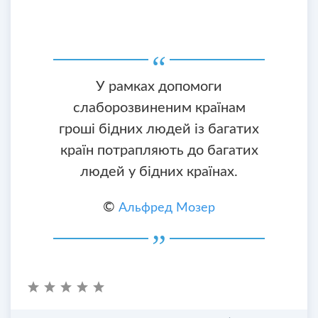
У рамках допомоги
слаборозвиненим країнам
гроші бідних людей із багатих
країн потрапляють до багатих
людей у ​​бідних країнах.
©
Альфред Мозер