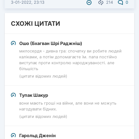
3-01-2022, 23:13
214
0
СХОЖІ ЦИТАТИ
Ошо (Бхагван Шрі Раджніш)
милосердя - дивна гра: спочатку ви робите людей
каліками, а потім допомагаєте їм. папа постійно
виступає проти контролю народжуваності. але
більшість
(цитати відомих людей)
Тупак Шакур
вони мають гроші на війни, але вони не можуть
нагодувати бідних.
(цитати відомих людей)
Гарольд Дженін