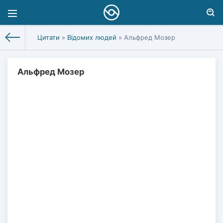
Цитати
»
Відомих людей
» Альфред Мозер
Альфред Мозер