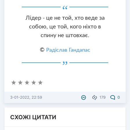
Лідер - це не той, хто веде за
собою, це той, кого ніхто в
спину не штовхає.
©
Радіслав Гандапас
3-01-2022, 22:59
179
0
СХОЖІ ЦИТАТИ