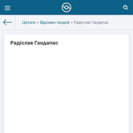
Цитати
»
Відомих людей
» Радіслав Гандапас
Радіслав Гандапас