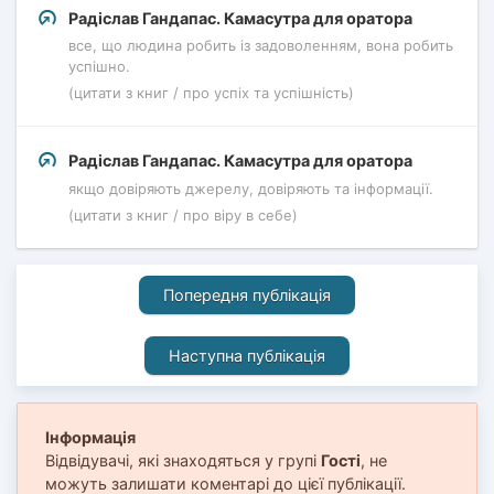
Радіслав Гандапас. Камасутра для оратора
все, що людина робить із задоволенням, вона робить
успішно.
(цитати з книг / про успіх та успішність)
Радіслав Гандапас. Камасутра для оратора
якщо довіряють джерелу, довіряють та інформації.
(цитати з книг / про віру в себе)
Попередня публікація
Наступна публікація
Інформація
Відвідувачі, які знаходяться у групі
Гості
, не
можуть залишати коментарі до цієї публікації.