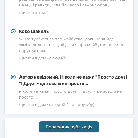
кінець і ревнощі, здебільшого і самої любові,
(цитати з книг)
Коко Шанель
жінка турбується про майбутнє, доки не вийде
заміж. чоловік не турбується про майбутнє, доки не
одружується.
(цитати відомих людей)
Автор невідомий. Ніколи не кажи "Просто друзі
"! Друзі - це зовсім не просто...
ніколи не кажи "просто друзі "! друзі - це зовсім не
просто...
(цитати відомих людей / про дружбу)
Попередня публікація