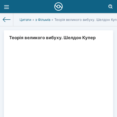
Цитати
»
з Фільмів
» Теорія великого вибуху. Шелдон Ку
Теорія великого вибуху. Шелдон Купер