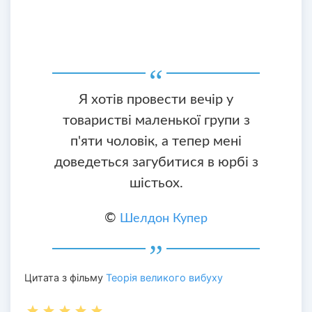
Я хотів провести вечір у
товаристві маленької групи з
п'яти чоловік, а тепер мені
доведеться загубитися в юрбі з
шістьох.
©
Шелдон Купер
Цитата з фільму
Теорія великого вибуху