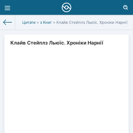
Цитати
»
з Книг
» Клайв Стейплз Льюїс. Хроніки Нарнії
Клайв Стейплз Льюїс. Хроніки Нарнії