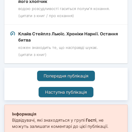
його хлопчик
водою розсудливості гаситься полум'я кохання.
(цитати з книг / про кохання)
Клайв Стейплз Льюїс. Хроніки Нарнії. Остання
битва
кожен знаходить те, що насправді шукає.
(цитати з книг)
Попередня публікація
Наступна публікація
Інформація
Відвідувачі, які знаходяться у групі
Гості
, не
можуть залишати коментарі до цієї публікації.